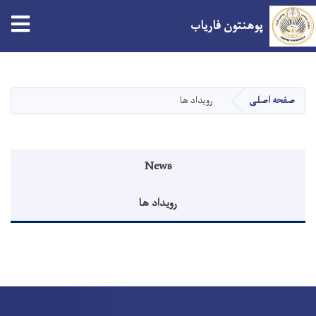
پوهنتون فاریاب
Skip
to
main
صفحه اصلی
رویداد ها
content
Events menu
News
رویداد ها