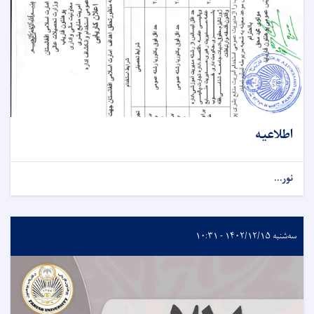
اطلاعیه
نور...
سه‌شنبه ۱۴۰۲/۱۲/۱۵ - ۱۰:۳۱