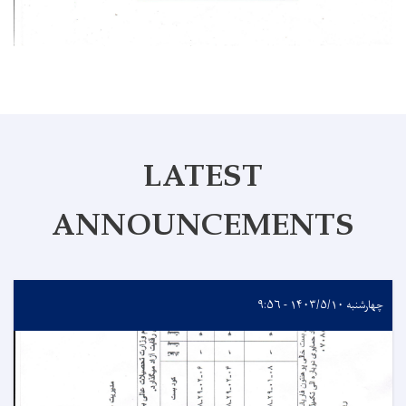
LATEST
ANNOUNCEMENTS
چهارشنبه ۱۴۰۳/۵/۱۰ - ۹:۵۶