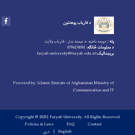
Facebook
د فاریاب پوهنتون
پته :
دویمه ناحیه ،د میمنه ښار ، فاریاب ولایت
د معلومات څانګه:
0794138381
بریښنالیک:
faryab.university@faryab.edu.af
Powered by: Islamic Emirate of Afghanistan Ministry of
Communication and IT
Copyright © 2020 | Faryab University. All Rights Reserved
Footer menu
Policies & Laws
FAQ
Contact
English
دری