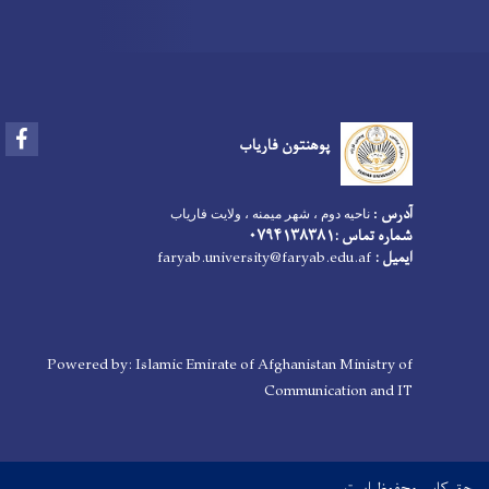
Facebook
پوهنتون فاریاب
آدرس
ناحیه دوم ، شهر میمنه ، ولایت فاریاب
:
شماره تماس :۰۷۹۴۱۳۸۳۸۱
faryab.university@faryab.edu.af
ایمیل :
Powered by: Islamic Emirate of Afghanistan Ministry of
Communication and IT
حق کاپی محفوظ است