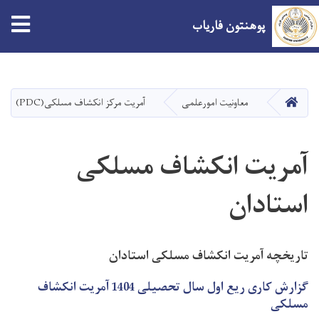
tion
پوهنتون فاریاب
Skip
to
main
صفحه اصلی
معاونیت امورعلمی
آمریت مرکز انکشاف مسلکی(PDC)
content
آمریت انکشاف مسلکی
استادان
تاریخچه آمریت انکشاف مسلکی استادان
گزارش کاری ریع اول سال تحصیلی 1404 آمریت انکشاف
مسلکی