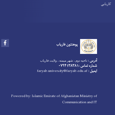
کاریابی
Facebook
پوهنتون فاریاب
آدرس
:
ناحیه دوم ، شهر میمنه ، ولایت فاریاب
شماره تماس :۰۷۹۴۱۳۸۳۸۱
ایمیل :
faryab.university@faryab.edu.af
Powered by: Islamic Emirate of Afghanistan Ministry of
Communication and IT