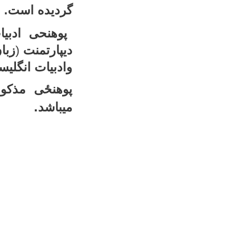
گردیده است.
پوهنحی ادبی
دیپارتمنت
(
زبا
وادبیات انگلیس
پوهنځی مذکور
.
میباشد