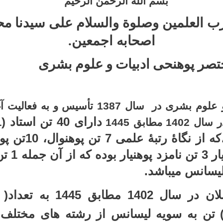
بسم الله الرحمن الرحیم
رب العلمین وصلوة والسلام علی سیدنا محم
اصحابه اجمعین.
تصر پوهنحی ادبیات و علوم بشری
پوهنحی ادبیات و علوم بشری در سال 1387 تأسی
 مطابق 1445
1 مطابق 1445 به تعداد(
ازجمله (148) تن به سویه لیسانس از رشته های مخت