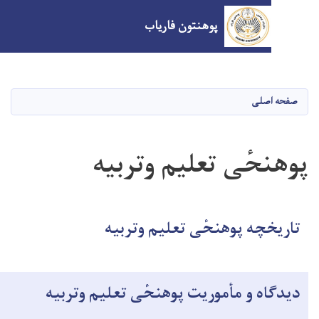
پوهنتون فاریاب
Skip
to
main
صلی
content
حٔی تعلیم وتربیه
چه پوهنحٔی تعلیم وتربیه
ه و مأموریت پوهنحٔی تعلیم وتربیه