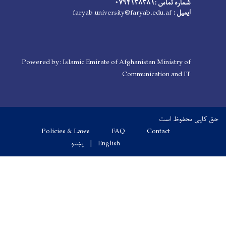
شماره تماس :۰۷۹۴۱۳۸۳۸۱
ایمیل :
faryab.university@faryab.edu.af
Powered by: Islamic Emirate of Afghanistan Ministry of
Communication and IT
محفوظ است
Footer menu
Policies & Laws
FAQ
Contact
English
پښتو