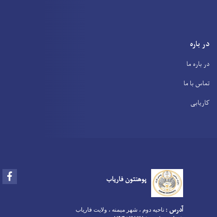
Facebook
پوهنتون فاریاب
آدرس
:
ناحیه دوم ، شهر میمنه ، ولایت فاریاب