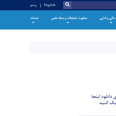
SEARCH
English
پښتو
 مالی و اداری
معاونیت تحقیقات و مجله علمی
خدمات
ی دانلود اینجا
یک کنید