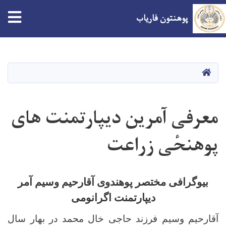
tion
پوهنتون فاریاب
Skip
to
main
صفحه اصلی
content
معرفی آمرین دیپارتمنت های
پوهنحٔی زراعت
بیوگرافی مختصر پوهندوی آقارحیم وسیم آمر
دیپارتمنت اگرانومی
آقارحیم وسیم فرزند حاجی خال محمد در بهار سال