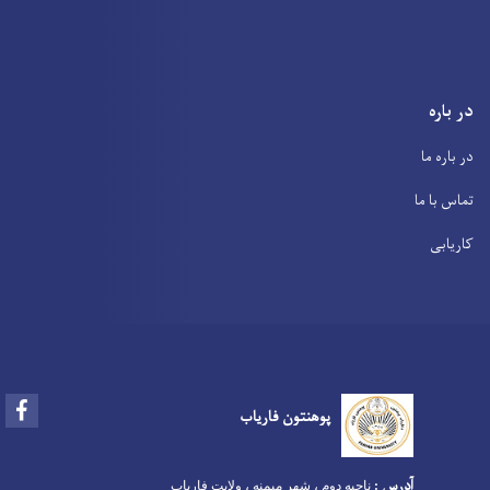
در باره
در باره ما
تماس با ما
کاریابی
Facebook
پوهنتون فاریاب
آدرس
:
ناحیه دوم ، شهر میمنه ، ولایت فاریاب