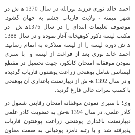
احمد خالد نوری
فرزند نورالله در سال 1370
ﻫ ش در
شهر میمنه - ولایت فاریاب چشم به جهان گشود.
موصوف تعلیمات ابتدای را در سال 1376ﻫ ش در
مکتب لیسه ذکور کوهیخانه آغاز نموده و در سال 1388
ﻫ ش دوره لیسه را از لیسه متذکره به اتمام رسانید.
احمد خالد نوری بعد از فراغت از لیسه و با سپری
نمودن موفقانه امتحان کانکور، جهت تحصیل در مقطع
لیسانس شامل پوهنحی زراعت پوهنتون فاریاب گردیده
و در سال 1392 ﻫ- ش از دیپارتمنت باغداری آن پوهنحی
با کسب نمرات عالی فارغ گردید.
وی؛ با سپری نمودن موفقانه امتحان رقابتی شمول در
کادر علمی، در سال 1394 ﻫ-ش به عضویت کادر علمی
دیپارتمنت باغداری پوهنحی زراعت پوهنتون فاریاب
پذیرفته شد و با رتبه نامزد پوهیالی به صفت معاون