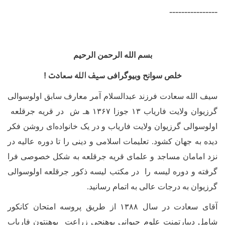
----------------
بسم الله الرحمن الرحیم
سیف الله سعادت
خلص سوانح وبیوگرافی
!
سیف الله سعادت فرزند عبدالسلام آمر معارف سابق اولوسوالی
گرزیوان ولایت فاریاب ۱۳ جوزا ۱۳۶۷ هـ ش در قریه جرقلعه
اولوسوالی گرزیوان ولایت فاریاب و در یک خانواده‌ای روشن فکر
دیده به جهان کشود. تعلیمات اسلامی و دینی را تا دوره عالیه در
نزد امامان مساجد و علمای قریه جرقلعه به شکل خصوصی فرا
گرفته و دوره لیسه را در مکتب لیسه ذکور جرقلعه اولوسوالی
گرزیوان به درجات عالی به اتمام رسانید.
آقای سعادت
در سال ۱۳۸۸ از طریق پروسه امتحان کانکور
شامل دیپارتمنت علوم حیوانی پوهنحی زراعت پوهنتون فاریاب