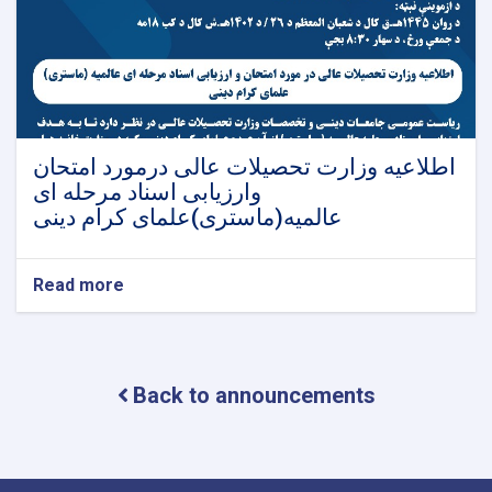
اطلاعیه وزارت تحصیلات عالی درمورد امتحان
وارزیابی اسناد مرحله ای
عالمیه(ماستری)علمای کرام دینی
Read more
about
اطلاعیه
وزارت
تحصیلات
عالی
Back to announcements
درمورد
امتحان
وارزیابی
اسناد
مرحله