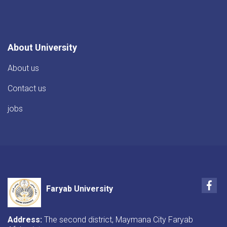
ای
عالمیه(ماستری)علمای
کرام
دینی
About University
About us
Contact us
jobs
Fac
Faryab University
Address:
The second district, Maymana City Faryab