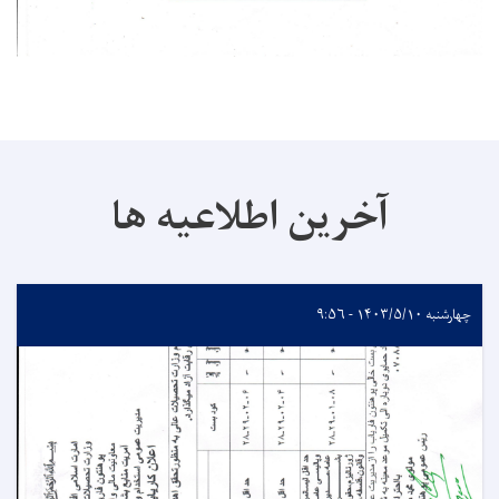
آخرین اطلاعیه ها
چهارشنبه ۱۴۰۳/۵/۱۰ - ۹:۵۶