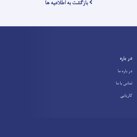
بازگشت به اطلاعیه ها
در باره
در باره ما
تماس با ما
کاریابی