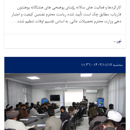
کارکردها و فعالیت های سالانه رؤسای پوهنحی های هشتگانه پوهنتون
فاریاب، مطابق چک لست تٲیید شده ریاست محترم تضمین کیفیت و اعتبار
دهی وزارت محترم تحصیلات عالی، به اساس تقسیم اوقات تنظیم شده. . .
نور...
سه‌شنبه ۱۴۰۲/۱۱/۱۷ - ۱۱:۳۶