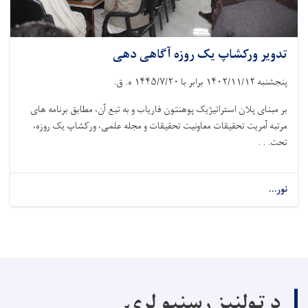
تدویر ورکشاپ یک روزه آگاهی دهی
پنجشنبه
۱۴۰۲/۱۱/۱۲
برابر با
۱۴۴۵/۷/۲۰
ه. ق.
بر مبنای پلان استراتیژیک پوهنتون فاریاب و به تبع آن، مطابق برنامه های
مرتبه آمریت تحقیقات معاونیت تحقیقات و مجله علمی، ورکشاپ یک روزه،
تحت. . .
نور...
د ټولنیز رسنیو لړۍ