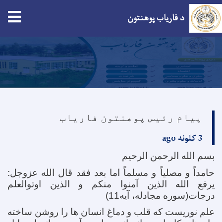
د فاریاب پوهنتون
اصلي
منځپانګه
دانګل
پیام رئیس پوهنتون فاریاب
3 کلونه ago
بسم الله الرحمن الرحیم
حامداً و مصلیاً و مسلماً اما بعد فقد قال الله عزوجل:
یرفع الله الذین آمنوا منکم و الذین اوتوالعلم
درجات(سوره مجادله، آیه11)
علم نوریست که قلب و دماغ انسان ها را روشن ساخته