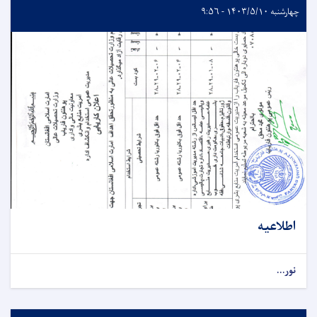
چهارشنبه ۱۴۰۳/۵/۱۰ - ۹:۵۶
اطلاعیه
نور...