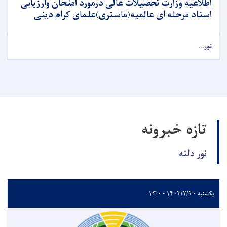
اطلاعیه وزارت تحصیلات عالی درمورد امتحان وارزیابی
اسناد مرحله ای عالمیه(ماستری)علمای کرام دینی
نور...
تازه خبرونه
نور دلته
یکشنبه ۱۴۰۳/۲/۳۰ - ۱۳:۰