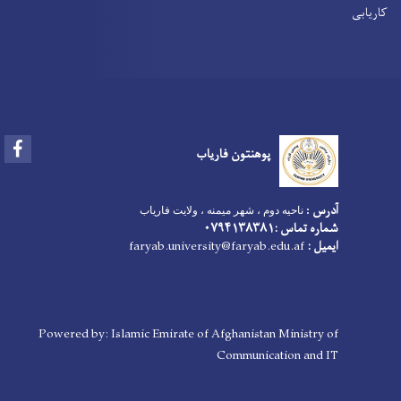
کاریابی
Facebook
پوهنتون فاریاب
آدرس
:
ناحیه دوم ، شهر میمنه ، ولایت فاریاب
شماره تماس :۰۷۹۴۱۳۸۳۸۱
ایمیل :
faryab.university@faryab.edu.af
Powered by: Islamic Emirate of Afghanistan Ministry of
Communication and IT