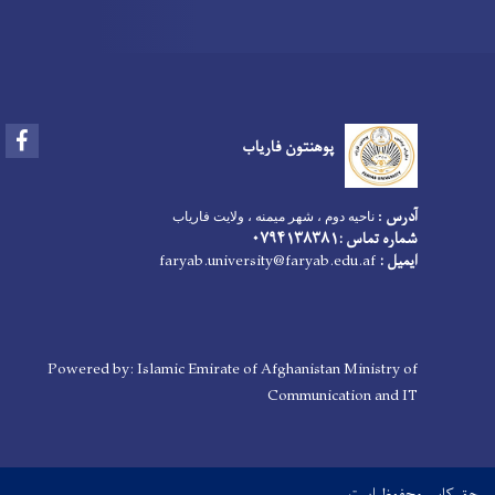
Facebook
پوهنتون فاریاب
آدرس
ناحیه دوم ، شهر میمنه ، ولایت فاریاب
:
شماره تماس :۰۷۹۴۱۳۸۳۸۱
faryab.university@faryab.edu.af
ایمیل :
Powered by: Islamic Emirate of Afghanistan Ministry of
Communication and IT
حق کاپی محفوظ است