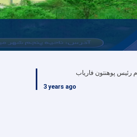
م رئیس پوهنتون فاریاب
3 years ago