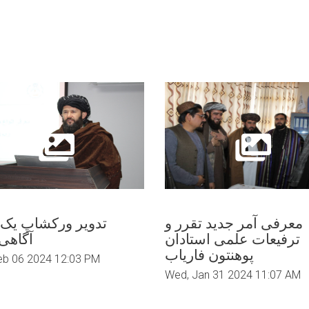
معرفی آمر جدید تقرر و
تدویر ورکشاپ یک 
ترفیعات علمی استادان
آگاهی
پوهنتون فاریاب
eb 06 2024 12:03 PM
Wed, Jan 31 2024 11:07 AM