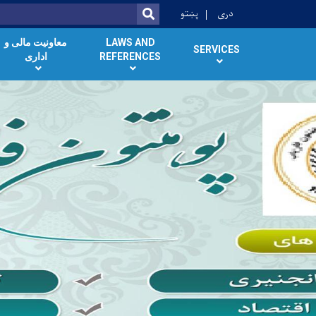
دری
پښتو
SEARCH
LAWS AND
معاونیت مالی و
SERVICES
REFERENCES
اداری