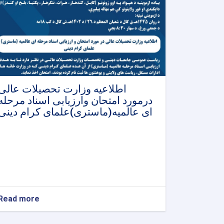
اطلاعیه وزارت تحصیلات عالی
درمورد امتحان وارزیابی اسناد مرحله
ای عالمیه(ماستری)علمای کرام دینی
Read more
about
اطلاعیه
وزارت