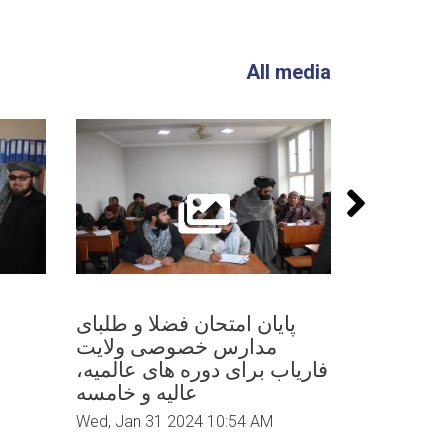
All media
ابع بشری
پایان امتحان فضلا و طلبای
ن فاریاب؛
مدارس خصوصی ولایت
فاریاب برای دوره های عالمیه،
Wed, Jan 31
عالیه و خامسه
Wed, Jan 31 2024 10:54 AM