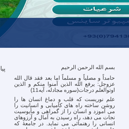
بسم الله الرحمن الرحیم
پیا
حامداً و مصلیاً و مسلماً اما بعد فقد قال الله
عزوجل: یرفع الله الذین آمنوا منکم و الذین
اوتوالعلم درجات(سوره مجادله، آیه11)
علم نوریست که قلب و دماغ انسان ها را
روشن ساخته راه های کامیابی و انسانیت را
می آموزد و انسان را از گمراهی و مأیوسیت
نجات می دهد، راه رسیدن به آمال و آرزوهای
انسانی را رهنمائی می نماید. در جامعۀ که