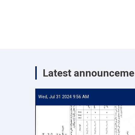
Latest announceme
Wed, Jul 31 2024 9:56 AM