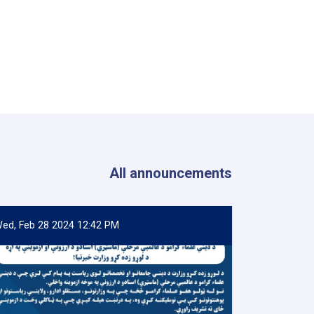
All announcements
ed, Feb 28 2024 12:42 PM