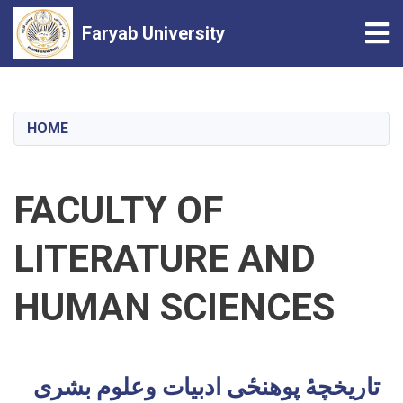
Tog
Faryab University
Skip
to
main
HOME
content
FACULTY OF
LITERATURE AND
HUMAN SCIENCES
تاریخچهٔ پوهنحٔی ادبیات وعلوم بشری