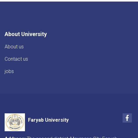
About University
About us
Contact us
jobs
Fac
Faryab University