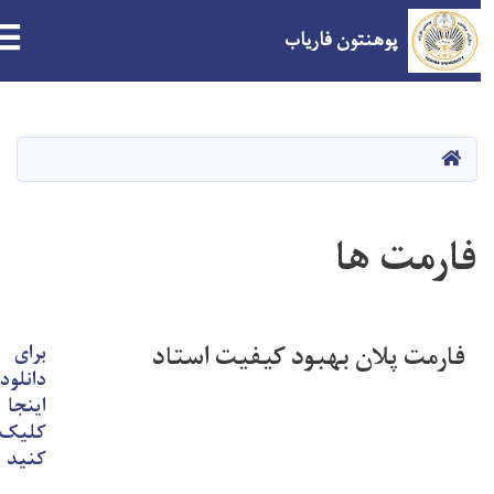
پوهنتون فاریاب
Skip
to
main
صفحه اصلی
content
فارمت ها
فارمت پلان بهبود کیفیت استاد
برای
دانلود
اینجا
کلیک
کنید