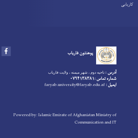
کاریابی
Facebook
پوهنتون فاریاب
آدرس
:
ناحیه دوم ، شهر میمنه ، ولایت فاریاب
شماره تماس :۰۷۹۴۱۳۸۳۸۱
ایمیل :
faryab.university@faryab.edu.af
Powered by: Islamic Emirate of Afghanistan Ministry of
Communication and IT